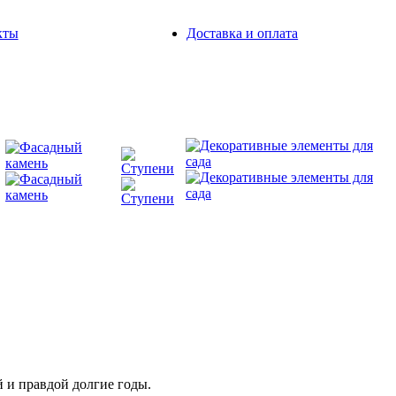
кты
Доставка и оплата
от 700
2
от 500 руб./шт.
от 900 руб./м
руб./шт.
й и правдой долгие годы.