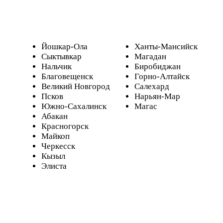
Йошкар-Ола
Ханты-Мансийск
Сыктывкар
Магадан
Нальчик
Биробиджан
Благовещенск
Горно-Алтайск
Великий Новгород
Салехард
Псков
Нарьян-Мар
Южно-Сахалинск
Магас
Абакан
Красногорск
Майкоп
Черкесск
Кызыл
Элиста