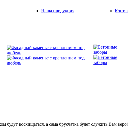
Наша продукция
Конта
2
от 1500 руб./шт.
от 900 руб./м
ом будут восхищаться, а сама брусчатка будет служить Вам веро