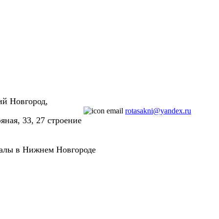
ий Новгород,
rotasakni@yandex.ru
яная, 33, 27 строение
иалы в Нижнем Новгороде