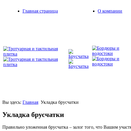
Главная страница
О компании
от 900
2
от 180 руб./м.п.
от 500 руб./м
2
руб./м
Вы здесь:
Главная
Укладка брусчатки
Укладка брусчатки
Правильно уложенная брусчатка – залог того, что Вашим участк