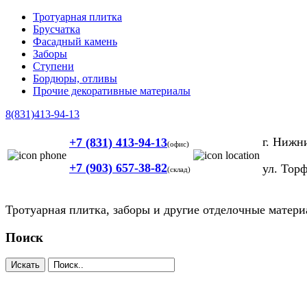
Тротуарная плитка
Брусчатка
Фасадный камень
Заборы
Ступени
Бордюры, отливы
Прочие декоративные материалы
8(831)413-94-13
г. Нижн
+7 (831) 413-94-13
(офис)
+7 (903) 657-38-82
ул. Торф
(склад)
Тротуарная плитка, заборы и другие отделочные матер
Поиск